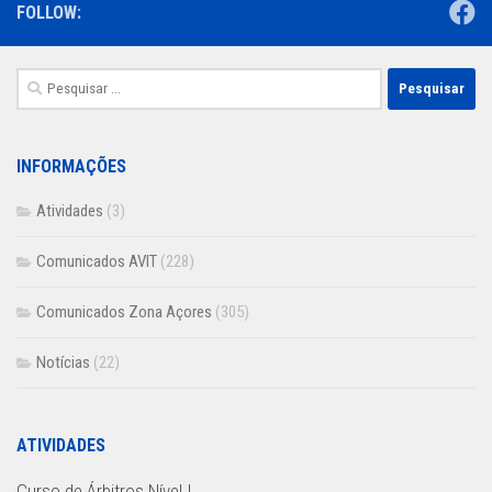
FOLLOW:
Pesquisar
por:
INFORMAÇÕES
Atividades
(3)
Comunicados AVIT
(228)
Comunicados Zona Açores
(305)
Notícias
(22)
ATIVIDADES
Curso de Árbitros Nível I