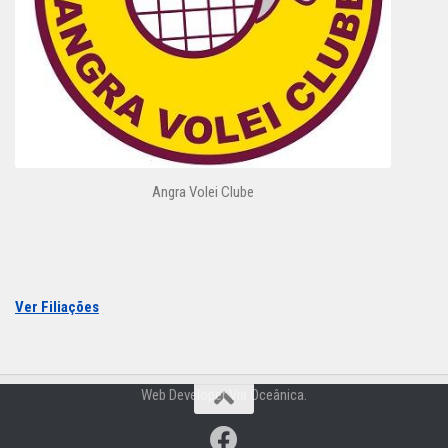
Angra Volei Clube
Ver Filiações
Web Developer Via Oceânica.