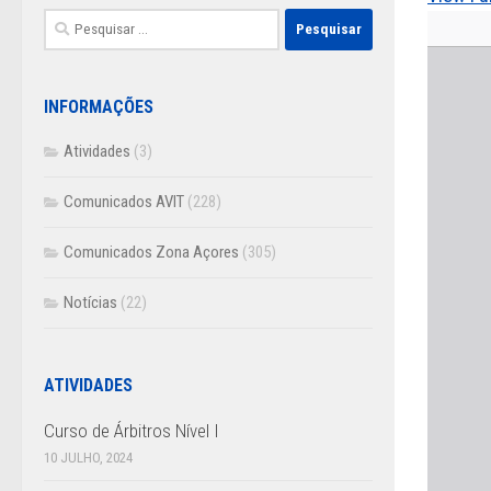
Pesquisar
por:
INFORMAÇÕES
Atividades
(3)
Comunicados AVIT
(228)
Comunicados Zona Açores
(305)
Notícias
(22)
ATIVIDADES
Curso de Árbitros Nível I
10 JULHO, 2024