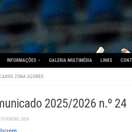
INFORMAÇÕES
GALERIA MULTIMÉDIA
LINKS
CON
CADOS ZONA AÇORES
unicado 2025/2026 n.º 24
4 FEVEREIRO, 2026
llscreen