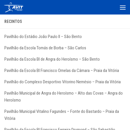
Skip to content
RECINTOS
Pavilhão do Estádio João Paulo II – São Bento
Pavilhão da Escola Tomás de Borba – São Carlos
Pavilhão da Escola BI de Angra do Heroísmo – São Bento
Pavilhão da Escola BI Francisco Ornelas da Câmara – Praia da Vitória
Pavilhão do Complexo Desportivo Vitorino Nemésio – Praia da Vitória
Pavilhão Municipal de Angra do Heroísmo – Alto das Covas – Angra do
Heroísmo
Pavilhão Municipal Vitalino Fagundes – Fonte do Bastardo – Praia da
Vitória
Pavilhão da Escola BI Francisco Ferreira Drumond – São Sebastião