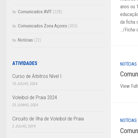
anos ou 
Comunicados AVIT
(228)
educação
da ficha 
Comunicados Zona Açores
(305)
…/Ficha-d
Notícias
(22)
ATIVIDADES
NOTÍCIAS
Comun
Curso de Árbitros Nível I
10 JULHO, 2024
View Ful
Voleibol de Praia 2024
25 JUNHO, 2024
Circuito de Ilha de Voleibol de Praia
NOTÍCIAS
2 JULHO, 2019
Comun