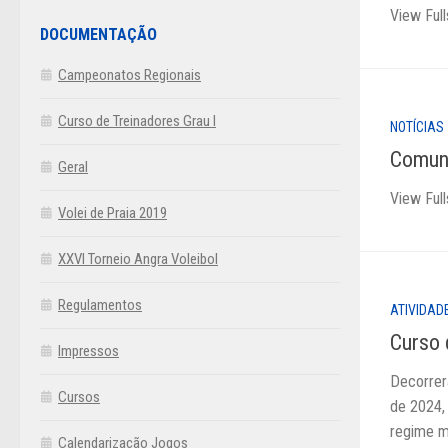
View Ful
DOCUMENTAÇÃO
Campeonatos Regionais
Curso de Treinadores Grau I
NOTÍCIAS
Comun
Geral
View Ful
Volei de Praia 2019
XXVI Torneio Angra Voleibol
Regulamentos
ATIVIDAD
Curso 
Impressos
Decorrer
Cursos
de 2024, 
regime mi
Calendarização Jogos