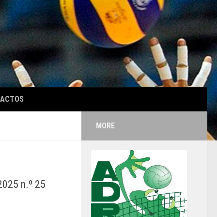
TACTOS
MORE
025 n.º 25