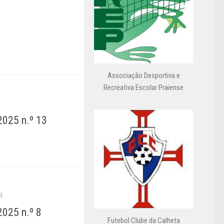
Associação Desportiva e
Recreativa Escolar Praiense
025 n.º 13
4
025 n.º 8
Futebol Clube da Calheta