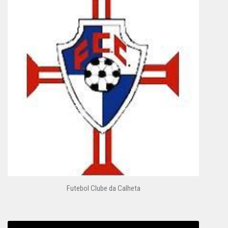
Futebol Clube da Calheta