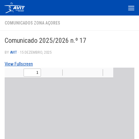
Skip to content
COMUNICADOS ZONA AÇORES
Comunicado 2025/2026 n.º 17
BY
AVIT
·
15 DEZEMBRO, 2025
View Fullscreen