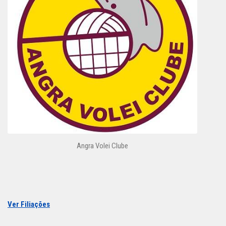
Angra Volei Clube
Ver Filiações