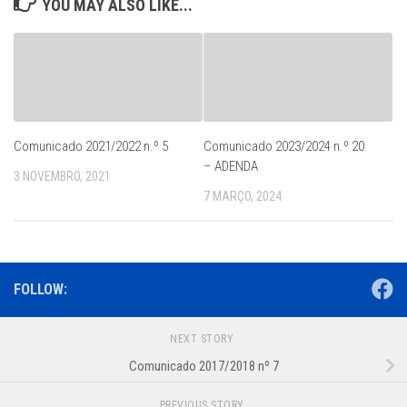
YOU MAY ALSO LIKE...
Comunicado 2021/2022 n.º 5
Comunicado 2023/2024 n.º 20
– ADENDA
3 NOVEMBRO, 2021
7 MARÇO, 2024
FOLLOW:
NEXT STORY
Comunicado 2017/2018 nº 7
PREVIOUS STORY