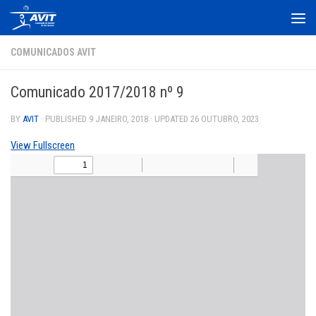
Skip to content
COMUNICADOS AVIT
Comunicado 2017/2018 nº 9
BY
AVIT
· PUBLISHED
9 JANEIRO, 2018
· UPDATED
26 OUTUBRO, 2023
View Fullscreen