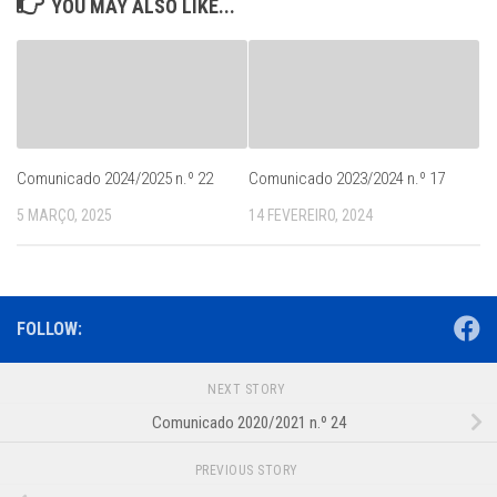
YOU MAY ALSO LIKE...
Comunicado 2024/2025 n.º 22
Comunicado 2023/2024 n.º 17
5 MARÇO, 2025
14 FEVEREIRO, 2024
FOLLOW:
NEXT STORY
Comunicado 2020/2021 n.º 24
PREVIOUS STORY