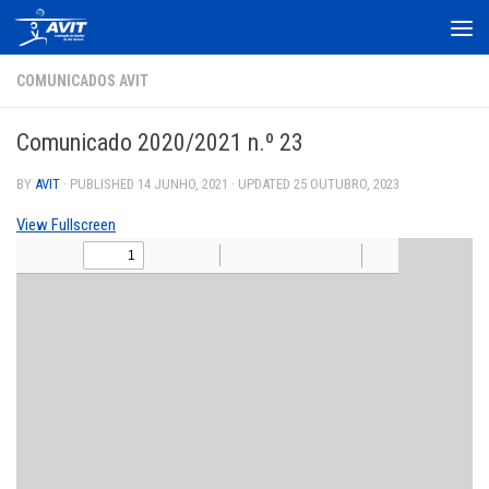
Skip to content
COMUNICADOS AVIT
Comunicado 2020/2021 n.º 23
BY
AVIT
· PUBLISHED
14 JUNHO, 2021
· UPDATED
25 OUTUBRO, 2023
View Fullscreen