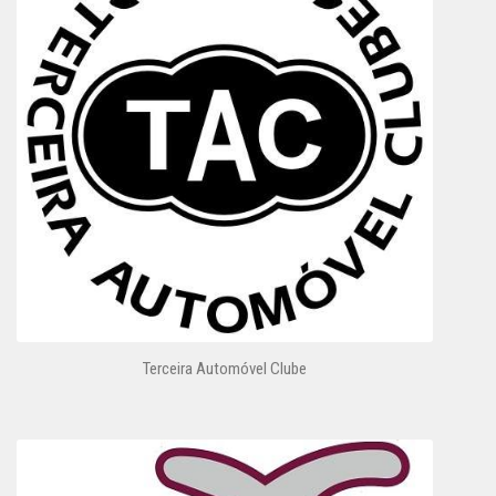
Terceira Automóvel Clube