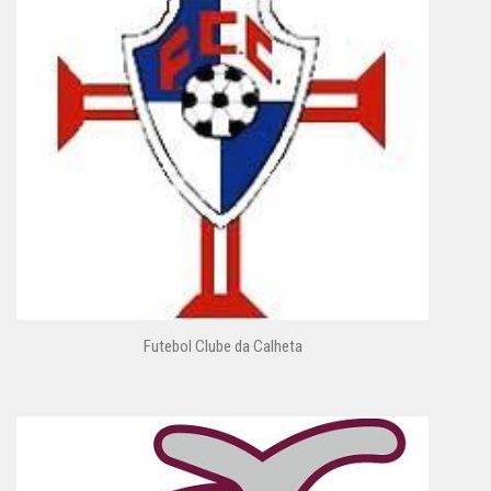
Futebol Clube da Calheta