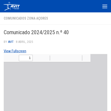
Skip to content
COMUNICADOS ZONA AÇORES
Comunicado 2024/2025 n.º 40
BY
AVIT
·
8 ABRIL, 2025
View Fullscreen