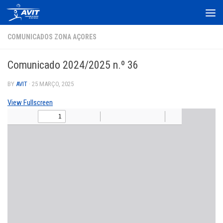
Skip to content
COMUNICADOS ZONA AÇORES
Comunicado 2024/2025 n.º 36
BY
AVIT
·
25 MARÇO, 2025
View Fullscreen