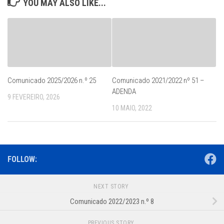
YOU MAY ALSO LIKE...
Comunicado 2025/2026 n.º 25
Comunicado 2021/2022 nº 51 –
ADENDA
9 FEVEREIRO, 2026
10 MAIO, 2022
FOLLOW:
NEXT STORY
Comunicado 2022/2023 n.º 8
PREVIOUS STORY