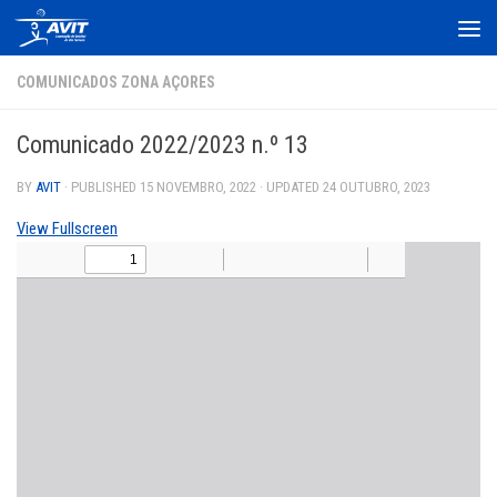
Skip to content
COMUNICADOS ZONA AÇORES
Comunicado 2022/2023 n.º 13
BY
AVIT
· PUBLISHED
15 NOVEMBRO, 2022
· UPDATED
24 OUTUBRO, 2023
View Fullscreen