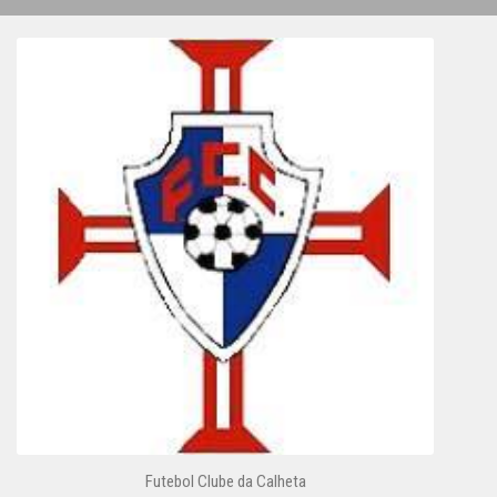
Futebol Clube da Calheta