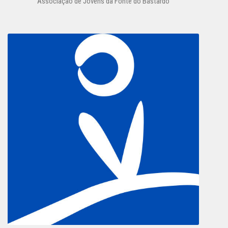
Associação de Jovens da Fonte do Bastardo