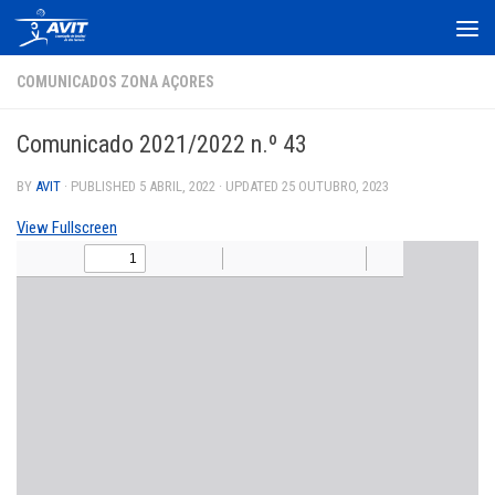
Skip to content
COMUNICADOS ZONA AÇORES
Comunicado 2021/2022 n.º 43
BY
AVIT
· PUBLISHED
5 ABRIL, 2022
· UPDATED
25 OUTUBRO, 2023
View Fullscreen