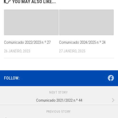
YOU MAY ALSO LIKE...
Comunicado 2022/2023 n.º 27
Comunicado 2024/2025 n.º 24
26 JANEIRO, 2023
27 JANEIRO, 2025
FOLLOW:
NEXT STORY
Comunicado 2021/2022 n.º 44
PREVIOUS STORY