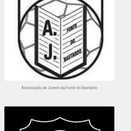
Associação de Jovens da Fonte do Bastardo