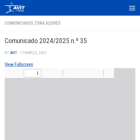
Skip to content
COMUNICADOS ZONA AÇORES
Comunicado 2024/2025 n.º 35
BY
AVIT
·
17 MARÇO, 2025
View Fullscreen