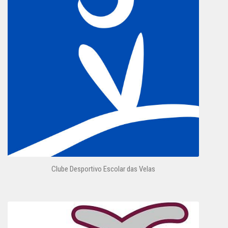
Clube Desportivo Escolar das Velas