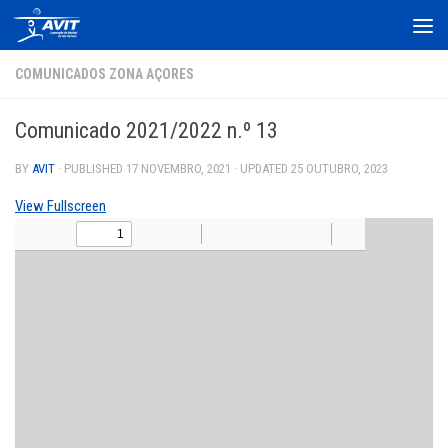
Skip to content
COMUNICADOS ZONA AÇORES
Comunicado 2021/2022 n.º 13
BY
AVIT
· PUBLISHED
17 NOVEMBRO, 2021
· UPDATED
25 OUTUBRO, 2023
View Fullscreen