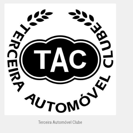
Terceira Automóvel Clube