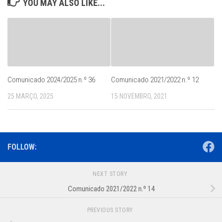
YOU MAY ALSO LIKE...
Comunicado 2024/2025 n.º 36
Comunicado 2021/2022 n.º 12
25 MARÇO, 2025
15 NOVEMBRO, 2021
FOLLOW:
NEXT STORY
Comunicado 2021/2022 n.º 14
PREVIOUS STORY