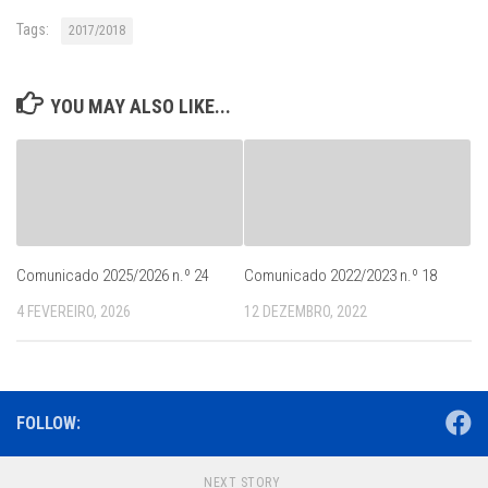
Tags:
2017/2018
YOU MAY ALSO LIKE...
Comunicado 2025/2026 n.º 24
Comunicado 2022/2023 n.º 18
4 FEVEREIRO, 2026
12 DEZEMBRO, 2022
FOLLOW:
NEXT STORY