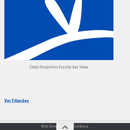
Clube Desportivo Escolar das Velas
Ver Filiações
Web Developer Via Oceânica.