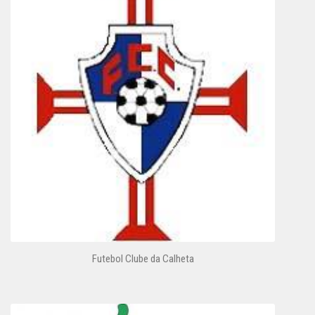
Futebol Clube da Calheta