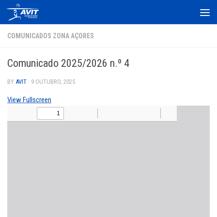
Skip to content
COMUNICADOS ZONA AÇORES
Comunicado 2025/2026 n.º 4
BY
AVIT
·
9 OUTUBRO, 2025
View Fullscreen