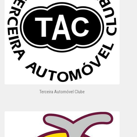
Terceira Automóvel Clube