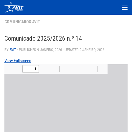
Skip to content
COMUNICADOS AVIT
Comunicado 2025/2026 n.º 14
BY
AVIT
· PUBLISHED
9 JANEIRO, 2026
· UPDATED
9 JANEIRO, 2026
View Fullscreen