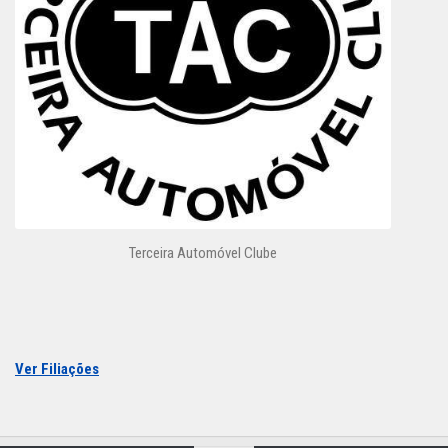
Terceira Automóvel Clube
Ver Filiações