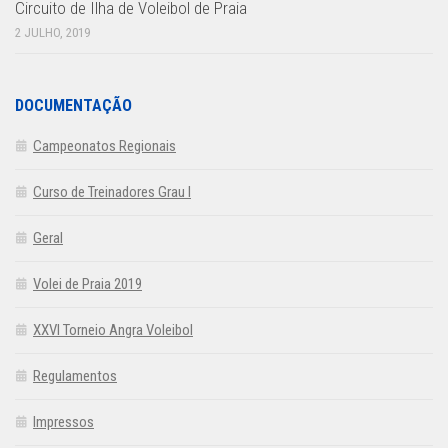
Circuito de Ilha de Voleibol de Praia
2 JULHO, 2019
DOCUMENTAÇÃO
Campeonatos Regionais
Curso de Treinadores Grau I
Geral
Volei de Praia 2019
XXVI Torneio Angra Voleibol
Regulamentos
Impressos