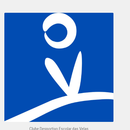
Clube Desportivo Escolar das Velas