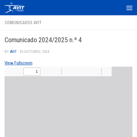
Skip to content
COMUNICADOS AVIT
Comunicado 2024/2025 n.º 4
BY
AVIT
·
30 OUTUBRO, 2024
View Fullscreen