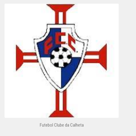
Futebol Clube da Calheta