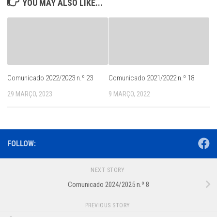
YOU MAY ALSO LIKE...
Comunicado 2022/2023 n.º 23
Comunicado 2021/2022 n.º 18
29 MARÇO, 2023
9 MARÇO, 2022
FOLLOW:
NEXT STORY
Comunicado 2024/2025 n.º 8
PREVIOUS STORY