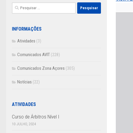
Pesquisar
por:
INFORMAÇÕES
Atividades
(3)
Comunicados AVIT
(228)
Comunicados Zona Açores
(305)
Notícias
(22)
ATIVIDADES
Curso de Árbitros Nível I
10 JULHO, 2024