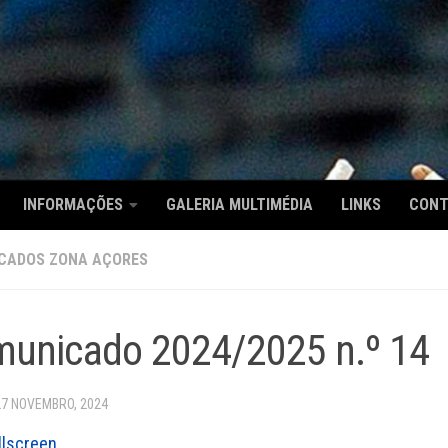
INFORMAÇÕES
GALERIA MULTIMÉDIA
LINKS
CON
CADOS ZONA AÇORES
unicado 2024/2025 n.º 14
27 NOVEMBRO, 2024
llscreen