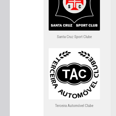
Santa Cruz Sport Clube
Terceira Automóvel Clube