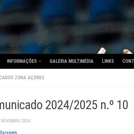
INFORMAÇÕES
GALERIA MULTIMÉDIA
LINKS
CON
CADOS ZONA AÇORES
unicado 2024/2025 n.º 10
7 NOVEMBRO, 2024
llscreen