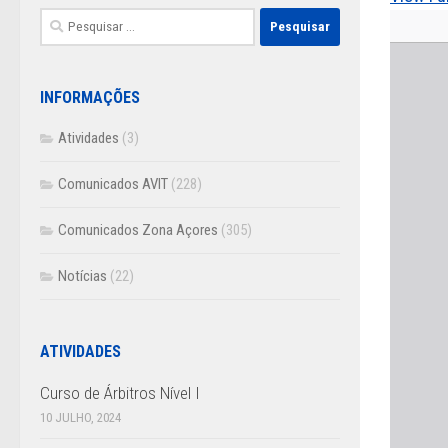
Pesquisar
por:
INFORMAÇÕES
Atividades
(3)
Comunicados AVIT
(228)
Comunicados Zona Açores
(305)
Notícias
(22)
ATIVIDADES
Curso de Árbitros Nível I
10 JULHO, 2024