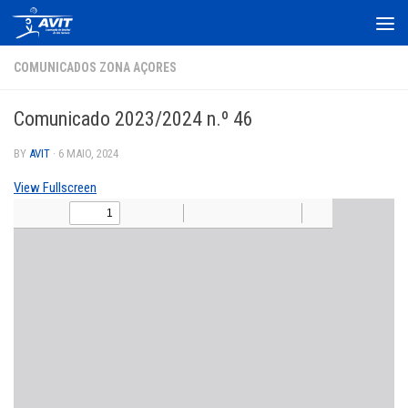
Skip to content
COMUNICADOS ZONA AÇORES
Comunicado 2023/2024 n.º 46
BY
AVIT
·
6 MAIO, 2024
View Fullscreen