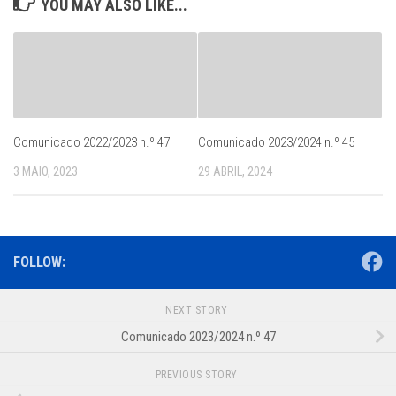
YOU MAY ALSO LIKE...
Comunicado 2022/2023 n.º 47
Comunicado 2023/2024 n.º 45
3 MAIO, 2023
29 ABRIL, 2024
FOLLOW:
NEXT STORY
Comunicado 2023/2024 n.º 47
PREVIOUS STORY