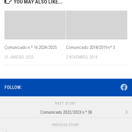
YOU MAY ALSO LIKE...
Comunicado n.º 16 2024/2025
Comunicado 2018/2019 nº 3
31 JANEIRO, 2025
2 NOVEMBRO, 2018
FOLLOW:
NEXT STORY
Comunicado 2022/2023 n.º 38
PREVIOUS STORY