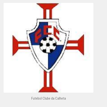
Futebol Clube da Calheta