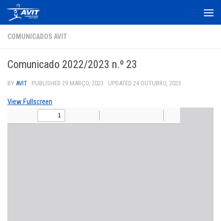
Skip to content
COMUNICADOS AVIT
Comunicado 2022/2023 n.º 23
BY
AVIT
· PUBLISHED
29 MARÇO, 2023
· UPDATED
24 OUTUBRO, 2023
View Fullscreen