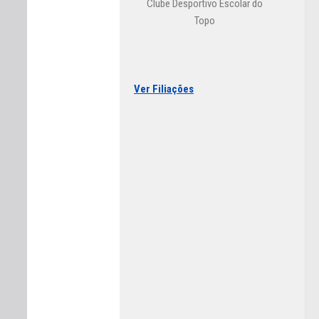
Clube Desportivo Escolar do
Topo
Ver Filiações