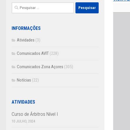
Pesquisar
por:
INFORMAÇÕES
Atividades
(3)
Comunicados AVIT
(228)
Comunicados Zona Açores
(305)
Notícias
(22)
ATIVIDADES
Curso de Árbitros Nível I
10 JULHO, 2024