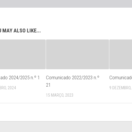
 MAY ALSO LIKE...
ado 2024/2025 n.º 1
Comunicado 2022/2023 n.º
Comunicado
21
BRO, 2024
9 DEZEMBRO,
15 MARÇO, 2023