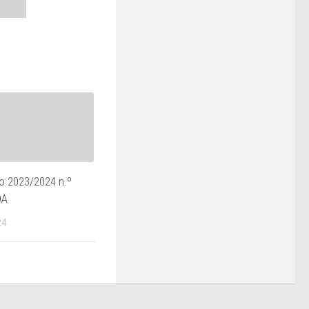
 2023/2024 n.º
DA
24