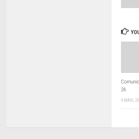
YOU
Comunic
26
9 MAIO, 2