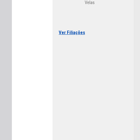
Velas
Ver Filiações