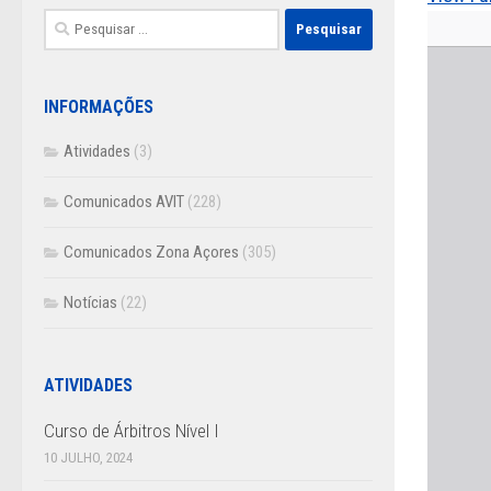
Pesquisar
por:
INFORMAÇÕES
Atividades
(3)
Comunicados AVIT
(228)
Comunicados Zona Açores
(305)
Notícias
(22)
ATIVIDADES
Curso de Árbitros Nível I
10 JULHO, 2024