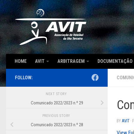
Skip to content
HOME
AVIT
ARBITRAGEM
DOCUMENTAÇÃO
FOLLOW:
COMUNI
NEXT STORY
Com
Comunicado 2022/2023 n.º 29
PREVIOUS STORY
BY
AVIT
·
Comunicado 2022/2023 n.º 28
View Fu