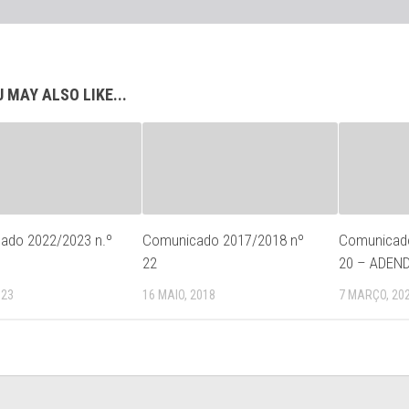
 MAY ALSO LIKE...
ado 2022/2023 n.º
Comunicado 2017/2018 nº
Comunicado
22
20 – ADEN
023
16 MAIO, 2018
7 MARÇO, 20