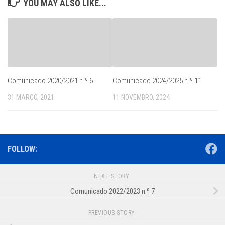
YOU MAY ALSO LIKE...
Comunicado 2020/2021 n.º 6
Comunicado 2024/2025 n.º 11
31 MARÇO, 2021
11 NOVEMBRO, 2024
FOLLOW:
NEXT STORY
Comunicado 2022/2023 n.º 7
PREVIOUS STORY