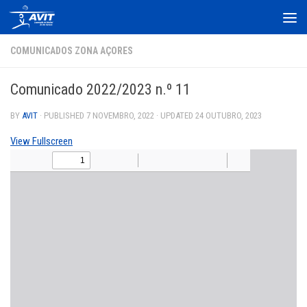
Skip to content
COMUNICADOS ZONA AÇORES
Comunicado 2022/2023 n.º 11
BY
AVIT
· PUBLISHED
7 NOVEMBRO, 2022
· UPDATED
24 OUTUBRO, 2023
View Fullscreen