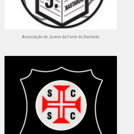
Associação de Jovens da Fonte do Bastardo