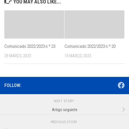
YOU MAY ALSO LIKE...
Comunicado 2022/2023 n.º 23
Comunicado 2022/2023 n.º 20
29 MARÇO, 2023
10 MARÇO, 2023
FOLLOW:
NEXT STORY
Artigo seguinte
PREVIOUS STORY