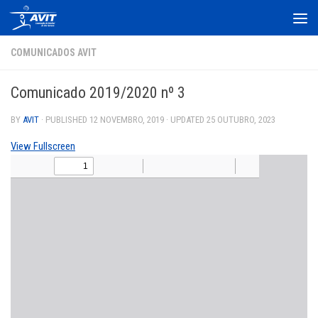
Skip to content
COMUNICADOS AVIT
Comunicado 2019/2020 nº 3
BY
AVIT
· PUBLISHED
12 NOVEMBRO, 2019
· UPDATED
25 OUTUBRO, 2023
View Fullscreen