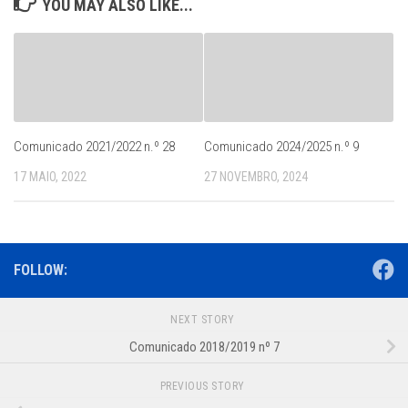
YOU MAY ALSO LIKE...
Comunicado 2021/2022 n.º 28
Comunicado 2024/2025 n.º 9
17 MAIO, 2022
27 NOVEMBRO, 2024
FOLLOW:
NEXT STORY
Comunicado 2018/2019 nº 7
PREVIOUS STORY