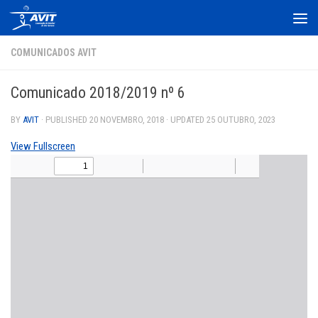
Skip to content
COMUNICADOS AVIT
Comunicado 2018/2019 nº 6
BY
AVIT
· PUBLISHED
20 NOVEMBRO, 2018
· UPDATED
25 OUTUBRO, 2023
View Fullscreen