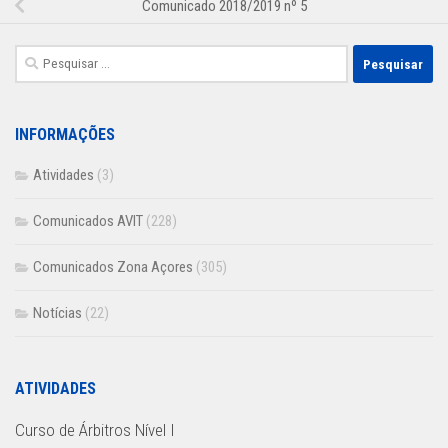
Comunicado 2018/2019 nº 5
Pesquisar
por:
INFORMAÇÕES
Atividades
(3)
Comunicados AVIT
(228)
Comunicados Zona Açores
(305)
Notícias
(22)
ATIVIDADES
Curso de Árbitros Nível I