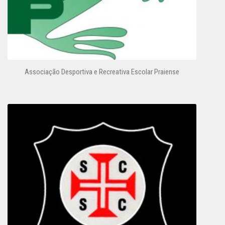
Associação Desportiva e Recreativa Escolar Praiense