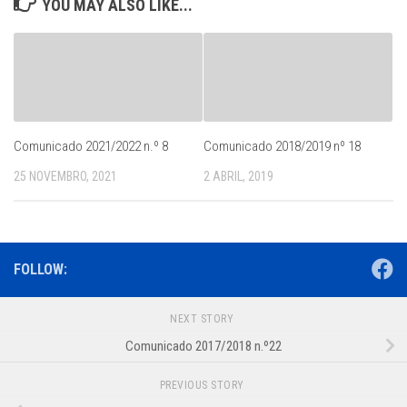
YOU MAY ALSO LIKE...
Comunicado 2021/2022 n.º 8
Comunicado 2018/2019 nº 18
25 NOVEMBRO, 2021
2 ABRIL, 2019
FOLLOW:
NEXT STORY
Comunicado 2017/2018 n.º22
PREVIOUS STORY