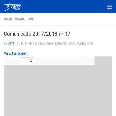
Skip to content
COMUNICADOS AVIT
Comunicado 2017/2018 nº 17
BY
AVIT
· PUBLISHED
8 MARÇO, 2018
· UPDATED
26 OUTUBRO, 2023
View Fullscreen