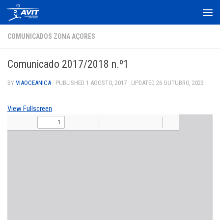
Skip to content
COMUNICADOS ZONA AÇORES
Comunicado 2017/2018 n.º1
BY
VIAOCEANICA
· PUBLISHED
1 AGOSTO, 2017
· UPDATED
26 OUTUBRO, 2023
View Fullscreen