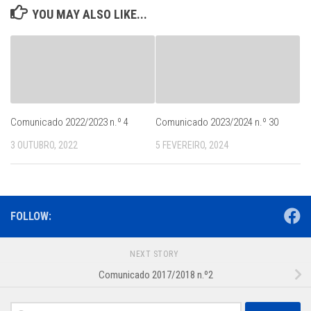
YOU MAY ALSO LIKE...
Comunicado 2022/2023 n.º 4
Comunicado 2023/2024 n.º 30
3 OUTUBRO, 2022
5 FEVEREIRO, 2024
FOLLOW:
NEXT STORY
Comunicado 2017/2018 n.º2
Pesquisar