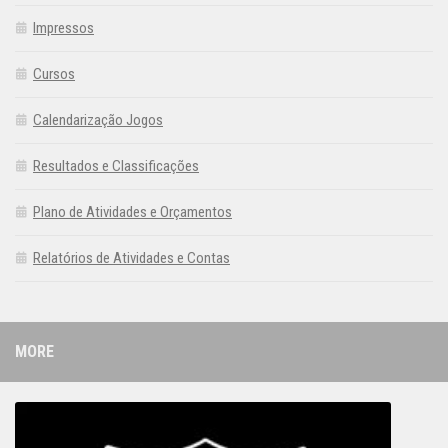
Impressos
Cursos
Calendarização Jogos
Resultados e Classificações
Plano de Atividades e Orçamentos
Relatórios de Atividades e Contas
MORE